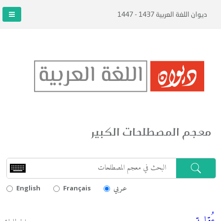
ديوان اللغة العربية 1437 - 1447
معجم المصطلحات الكبير
عـربي
English
Français