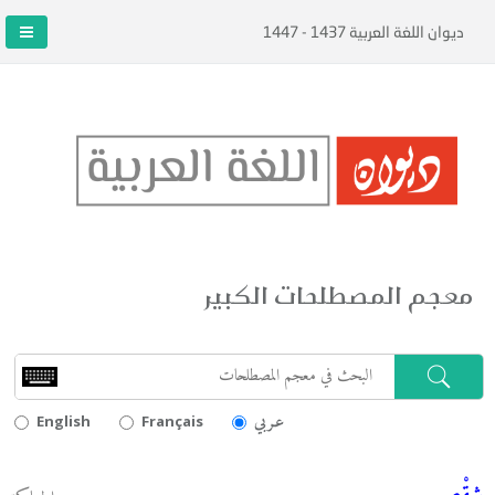
ديوان اللغة العربية 1437 - 1447
معجم المصطلحات الكبير
عـربي
English
Français