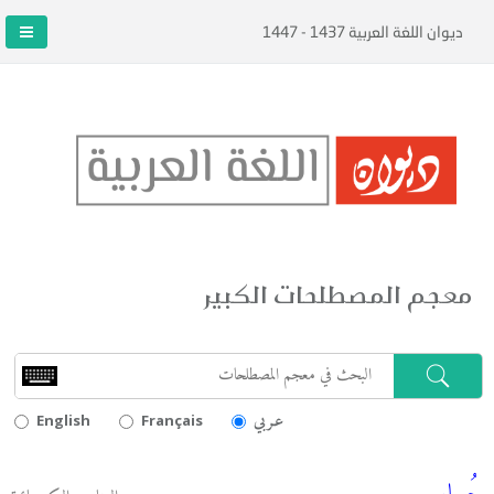
ديوان اللغة العربية 1437 - 1447
معجم المصطلحات الكبير
عـربي
English
Français