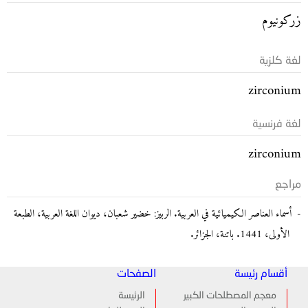
زركونيوم
لغة كلزية
zirconium
لغة فرنسية
zirconium
مراجع
أسماء العناصر الكيميائية في العربية. الربيز: خضير شعبان، ديوان اللغة العربية، الطبعة
الأولى، 1441. باتنة، الجزائر.
أقسام رئيسة
الصفحات
معجم المصطلحات الكبير
الرئيسة