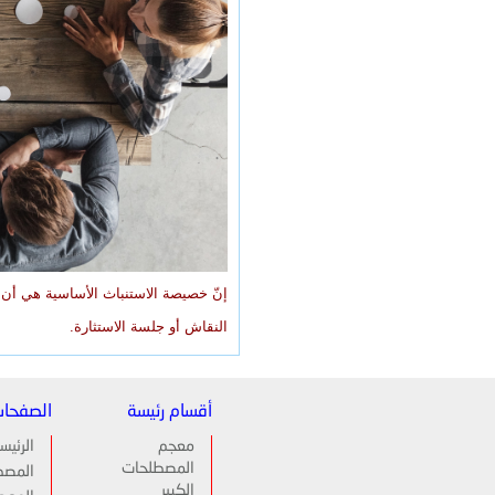
إنّ خصيصة الاستنباث الأساسية هي أن تن
النقاش أو جلسة الاستثارة.
أقسام رئيسة
الصفحا
معجم
الرئيس
المصطلحات
المصط
الكبير