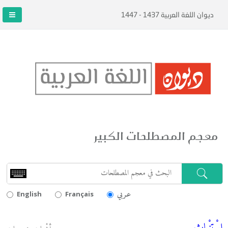
ديوان اللغة العربية 1437 - 1447
معجم المصطلحات الكبير
عـربي
English
Français