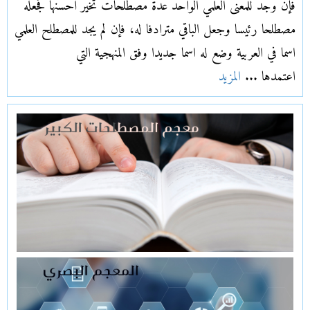
فإن وجد للمعنى العلمي الواحد عدّة مصطلحات تخيّر أحسنها فجعله
مصطلحا رئيسا وجعل الباقي مترادفا له، فإن لم يجد للمصطلح العلمي
اسما في العربية وضع له اسما جديدا وفق المنهجية التي
اعتمدها ...
المزيد