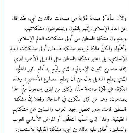
والآن سأذكر صدمة فكرية من صدمات مالك بن نبي، فقد قال
عن العالم الإسلامي: إنّهم يلتقون ويستعرضون مشكلاتهم،
ويعتبرون مشكلة فلسطين من أولى مشكلات العالم الإسلامي
وأهمّها، ولكنّ مالكا لم يعتبر مشكلة فلسطين أولى مشكلات العالم
الإسلامي، بل اعتبر مشكلة فلسطين مثل المنديل الأحمر، الذي
يحمله مصارع الثيران الإسباني، الذي يلوّح به أمام الثور الهائج،
الذي ينطح المنديل بدل من أن ينطح المصارع الأساسي، وهذه
الفكرة، هي فكرة صادمة حقّا، وكثير من الذين يسمعون منّي هذا
يصدمون، وهم من كبار المفكرين في الساحة، وفعلا إنّ مشكلة
فلسطين قامت بدور تعطيل جهد العرب والمسلمين عن مشكلتهم
الحقيقية. وهذا الذي نسمّيه
التخلّف
أو المرض الأساسي للعرب
والمسلمين، أطلق عليه مالك بن نبي، مشكلة القابلية للاستعمار،